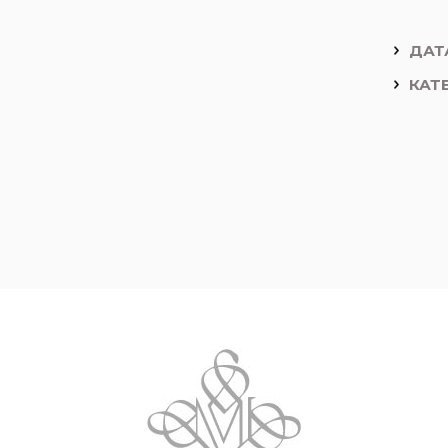
ДАТ
КАТ