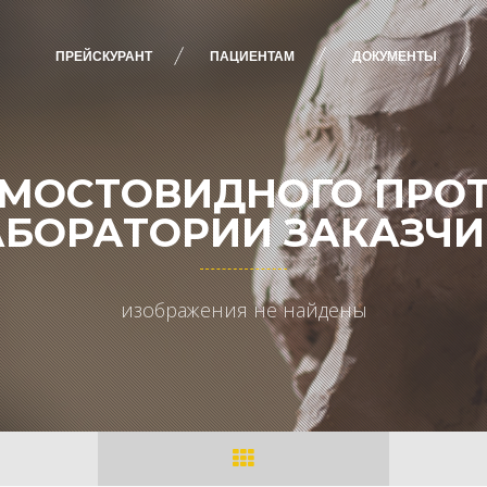
ПРЕЙСКУРАНТ
ПАЦИЕНТАМ
ДОКУМЕНТЫ
 МОСТОВИДНОГО ПРОТ
БОРАТОРИИ ЗАКАЗЧ
изображения не найдены